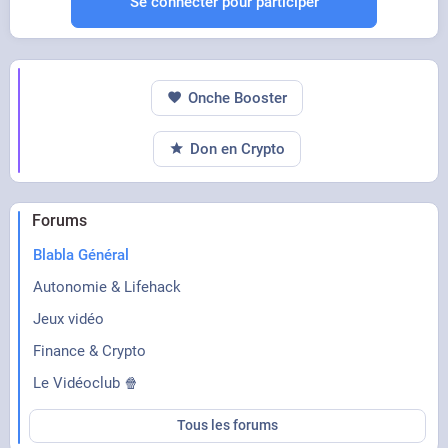
Se connecter pour participer
Onche Booster
Don en Crypto
Forums
Blabla Général
Autonomie & Lifehack
Jeux vidéo
Finance & Crypto
Le Vidéoclub 🍿
Tous les forums