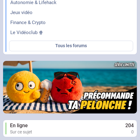
Autonomie & Lifehack
Jeux vidéo
Finance & Crypto
Le Vidéoclub 🍿
Tous les forums
En ligne
204
Sur ce sujet
0