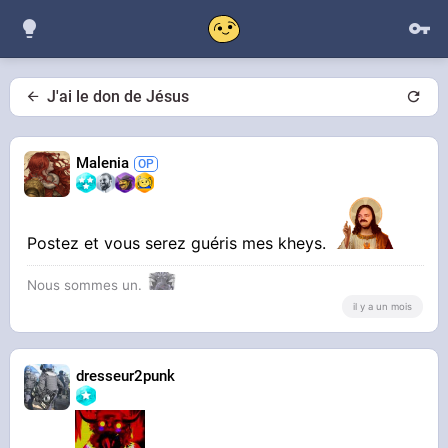
J'ai le don de Jésus
Malenia
Postez et vous serez guéris mes kheys.
Nous sommes un.
il y a un mois
dresseur2punk