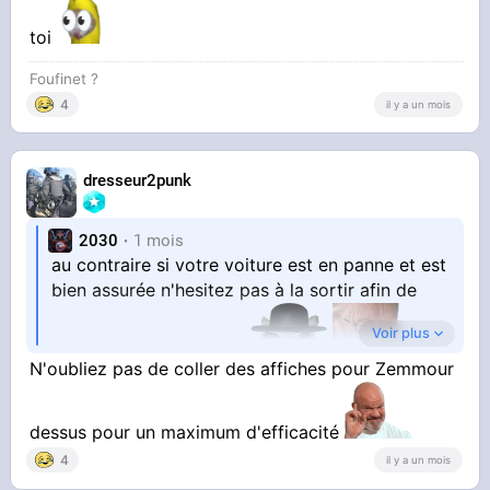
toi
Foufinet ?
4
il y a un mois
dresseur2punk
2030
1 mois
au contraire si votre voiture est en panne et est
bien assurée n'hesitez pas à la sortir afin de
Voir plus
faire raquer l'assurance
N'oubliez pas de coller des affiches pour Zemmour
dessus pour un maximum d'efficacité
4
il y a un mois