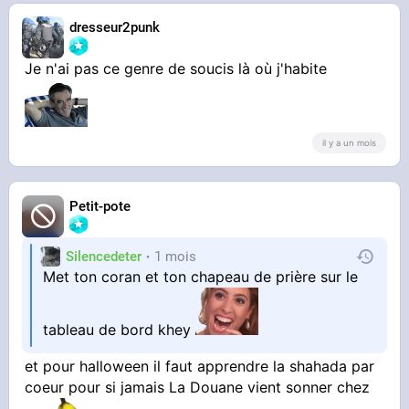
dresseur2punk
Je n'ai pas ce genre de soucis là où j'habite
il y a un mois
Petit-pote
Silencedeter
1 mois
Met ton coran et ton chapeau de prière sur le
tableau de bord khey
et pour halloween il faut apprendre la shahada par
coeur pour si jamais La Douane vient sonner chez