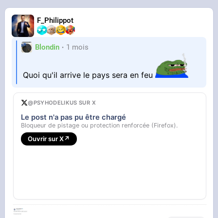
F_Philippot
Blondin
1 mois
Quoi qu'il arrive le pays sera en feu
@PSYHODELIKUS SUR X
Le post n'a pas pu être chargé
Bloqueur de pistage ou protection renforcée (Firefox).
Ouvrir sur X
↗