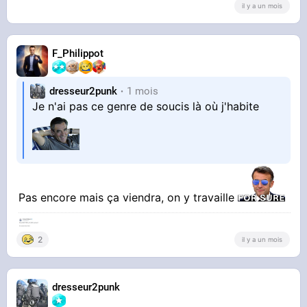
il y a un mois
F_Philippot
dresseur2punk
1 mois
Je n'ai pas ce genre de soucis là où j'habite
Pas encore mais ça viendra, on y travaille
2
il y a un mois
dresseur2punk