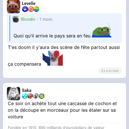
Levelle
Blondin
1 mois
Quoi qu'il arrive le pays sera en feu
T'es doom il y'aura des scène de fête partout aussi
ça compensera
il y a un mois
Saka
Ce soir on achète tout une carcasse de cochon et
on la découpe en morceaux pour les étaler sur sa
voiture
Fondée en 1915, 890 milliards d'eurodollars de valeur