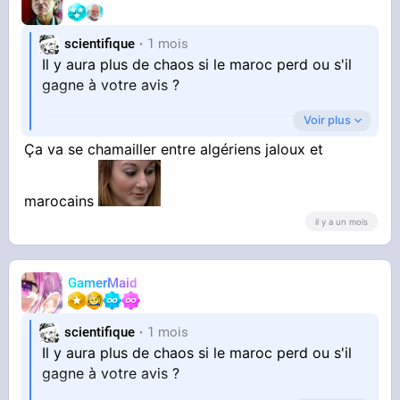
scientifique
1 mois
Il y aura plus de chaos si le maroc perd ou s'il
gagne à votre avis ?
Voir plus
Il y aura + de bordel si : — 16 votes
Ça va se chamailler entre algériens jaloux et
Le maroc gagne
marocains
Le maroc perd
il y a un mois
par scientifique il y a 1 mois
GamerMaid
scientifique
1 mois
Il y aura plus de chaos si le maroc perd ou s'il
gagne à votre avis ?