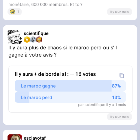
monétaire, 600 000 membres. Et toi?
1
il y a un mois
scientifique
Il y aura plus de chaos si le maroc perd ou s'il
gagne à votre avis ?
Il y aura + de bordel si : — 16 votes
Le maroc gagne
Le maroc perd
par scientifique il y a 1 mois
il y a un mois
esclavotaf