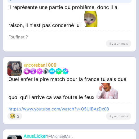
il représente une partie du problème, donc il a
raison, il n'est pas concerné lui
Foufinet ?
il y a un mois
encoreban1000
Quel enfer le pire match pour la france tu sais que
quoi qu'il arrive ca vas foutre le feux
https://www.youtube.com/watch?v=O5UIBAzDx08
2
il y a un mois
AnusLicker
MichaelMann