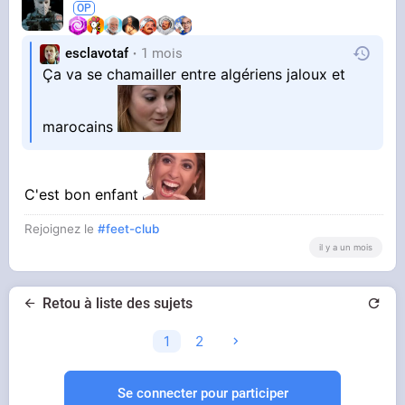
esclavotaf
1 mois
Ça va se chamailler entre algériens jaloux et
marocains
C'est bon enfant
Rejoignez le
#feet-club
il y a un mois
Retou à liste des sujets
1
2
Se connecter pour participer