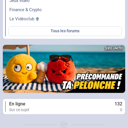
Jeux vidéo
Finance & Crypto
Le Vidéoclub 🍿
Tous les forums
En ligne
132
Sur ce sujet
0