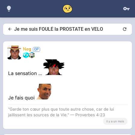
Je me suis FOULÉ la PROSTATE en VELO
Neg
La sensation ...
Je fais quoi
"Garde ton cœur plus que toute autre chose, car de lui
jaillissent les sources de la Vie." — Proverbes 4:23
il y a un mois