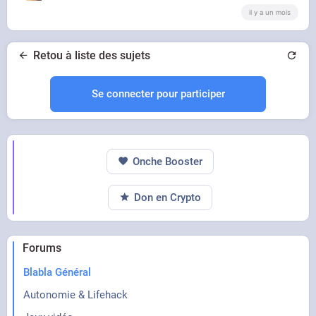
il y a un mois
Retou à liste des sujets
Se connecter pour participer
Onche Booster
Don en Crypto
Forums
Blabla Général
Autonomie & Lifehack