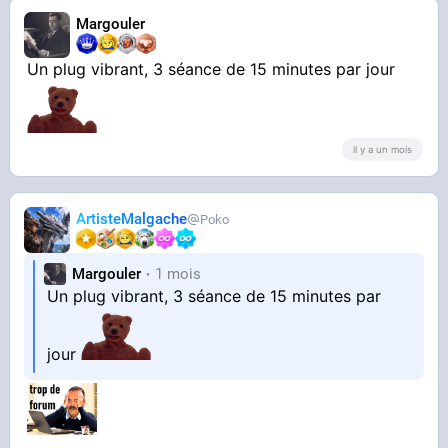
Margouler
Un plug vibrant, 3 séance de 15 minutes par jour
il y a un mois
ArtisteMalgache
Poko
Margouler
1 mois
Un plug vibrant, 3 séance de 15 minutes par
jour