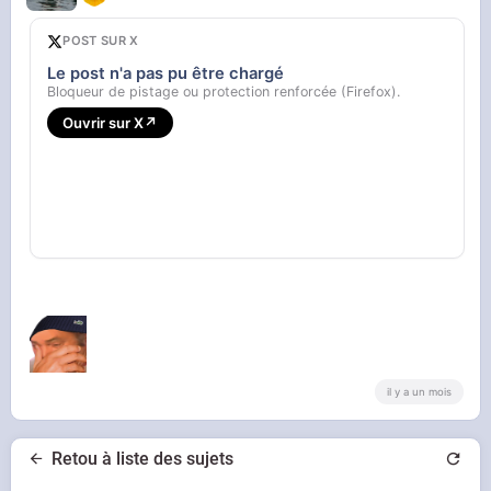
POST SUR X
Le post n'a pas pu être chargé
Bloqueur de pistage ou protection renforcée (Firefox).
Ouvrir sur X
↗
il y a un mois
Retou à liste des sujets