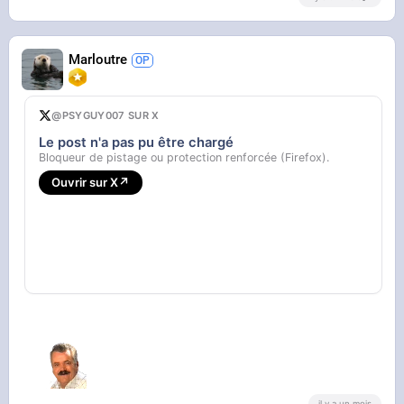
Marloutre
@PSYGUY007 SUR X
Le post n'a pas pu être chargé
Bloqueur de pistage ou protection renforcée (Firefox).
Ouvrir sur X
↗
il y a un mois