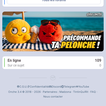
Tous les forums
En ligne
109
Sur ce sujet
0
C.G.U.
Confidentialité
Discord
Telegram
YouTube
Onche 3.4 © 2018 - 2026 · Partenaires :
Madzona
·
TintinQuiRit
·
FAQ
·
Nous contacter