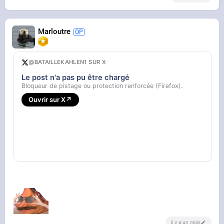
Marloutre
@BATAILLEKAHLEN1 SUR X
Le post n'a pas pu être chargé
Bloqueur de pistage ou protection renforcée (Firefox).
Ouvrir sur X
↗
il y a un mois