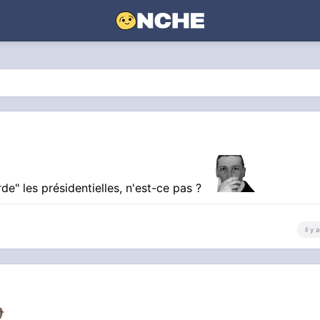
e" les présidentielles, n'est-ce pas ?
il y