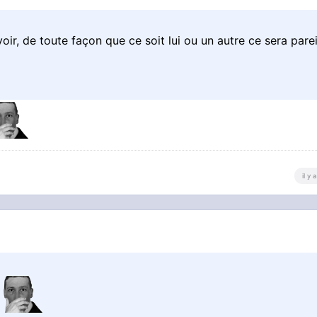
oir, de toute façon que ce soit lui ou un autre ce sera parei
il y