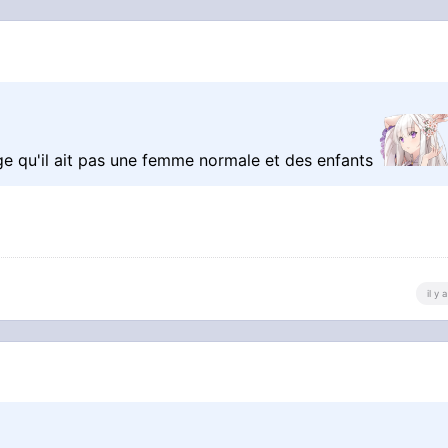
e qu'il ait pas une femme normale et des enfants
il y