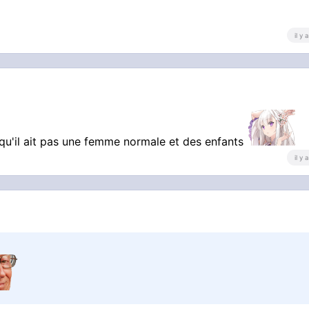
il y
u'il ait pas une femme normale et des enfants
il y