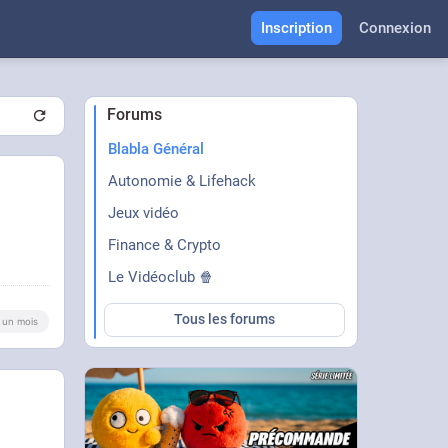
Inscription
Connexion
Forums
Blabla Général
Autonomie & Lifehack
Jeux vidéo
Finance & Crypto
Le Vidéoclub 🍿
Tous les forums
 a un mois