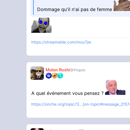
Dommage qu'il n'ai pas de femme
https://streamable.com/mou7jw
Muten Roshi
Proprio
A quel événement vous pensez ?
https://onche.org/topic/1[...]on-topic#message_215