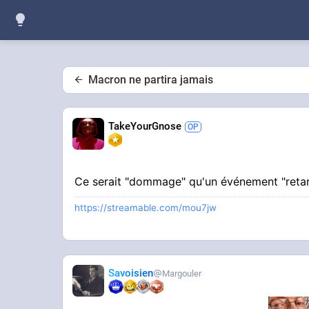
Macron ne partira jamais
TakeYourGnose
Ce serait "dommage" qu'un événement "retard
https://streamable.com/mou7jw
Savoisien
Margouler