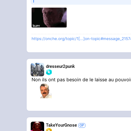
https://onche.org/topic/1[...]on-topic#message_215
dresseur2punk
Non ils ont pas besoin de le laisse au pouvoir
TakeYourGnose