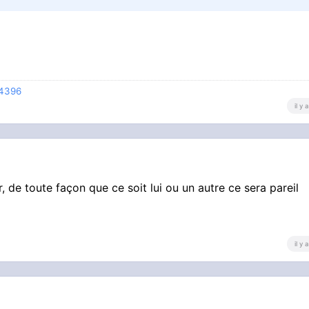
74396
il y
, de toute façon que ce soit lui ou un autre ce sera pareil
il y