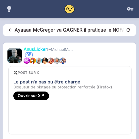
Ayaaaa McGregor va GAGNER il pratique le NOFAP
AnusLicker
MichaelMann
POST SUR X
Le post n'a pas pu être chargé
Bloqueur de pistage ou protection renforcée (Firefox).
Ouvrir sur X
↗