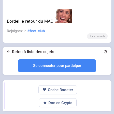
Bordel le retour du MAC
Rejoignez le
#feet-club
il y a un mois
Retou à liste des sujets
Se connecter pour participer
Onche Booster
Don en Crypto