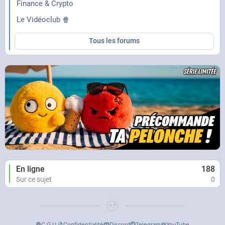
Finance & Crypto
Le Vidéoclub 🍿
Tous les forums
En ligne
188
Sur ce sujet
0
C.G.U.
Confidentialité
Discord
Telegram
YouTube