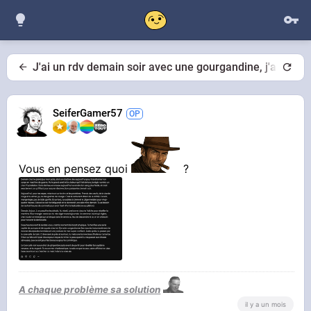
J'ai un rdv demain soir avec une gourgandine, j'ai dem
SeiferGamer57
Vous en pensez quoi
?
A chaque problème sa solution
il y a un mois