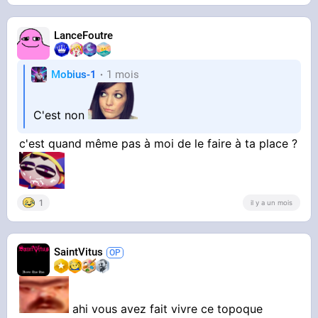
LanceFoutre
Mobius-1
1 mois
C'est non
c'est quand même pas à moi de le faire à ta place ?
1
il y a un mois
SaintVitus
ahi vous avez fait vivre ce topoque