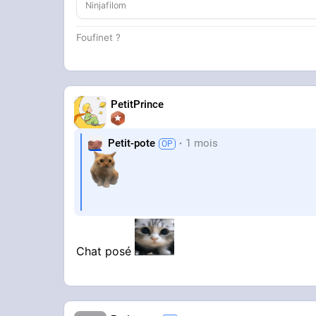
Ninjafilom
Foufinet ?
PetitPrince
Petit-pote
1 mois
Chat posé