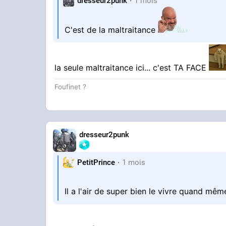
dresseur2punk
1 mois
C'est de la maltraitance
la seule maltraitance ici... c'est TA FACE
Foufinet ?
dresseur2punk
PetitPrince
1 mois
Il a l'air de super bien le vivre quand mê