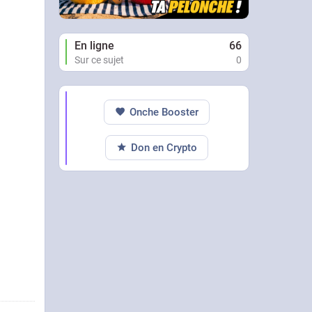
En ligne
66
Sur ce sujet
0
Onche Booster
Don en Crypto