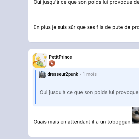
Oui jusqu'à ce que son poids lui provoque 
En plus je suis sûr que ses fils de pute de pro
PetitPrince
dresseur2punk
1 mois
Oui jusqu'à ce que son poids lui provoqu
En plus je suis sûr que ses fils de pute de 
Ouais mais en attendant il a un toboggan