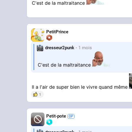
C'est de la maltraitance
PetitPrince
dresseur2punk
1 mois
C'est de la maltraitance
Il a l'air de super bien le vivre quand même
1
Petit-pote