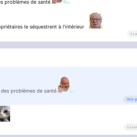
des problèmes de santé
priétaires le séquestrent à l'intérieur
il y
e des problèmes de santé
Voir 
propriétaires le séquestrent à l'intérieur
il y a 