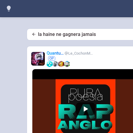
la haine ne gagnera jamais
Quantum
Le_CochonMuslim