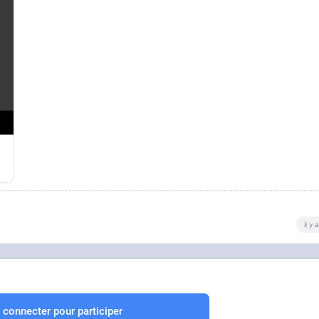
il y
 connecter pour participer