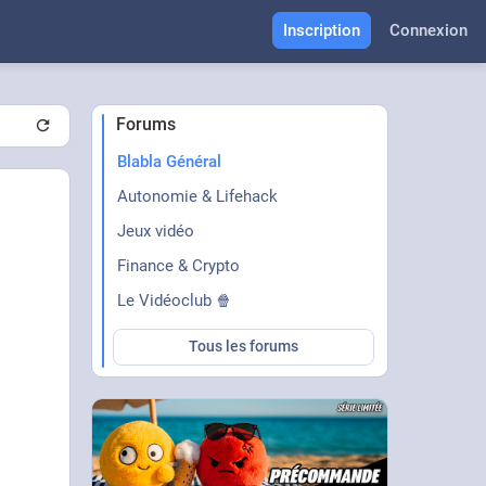
Inscription
Connexion
Forums
Blabla Général
Autonomie & Lifehack
Jeux vidéo
Finance & Crypto
Le Vidéoclub 🍿
Tous les forums