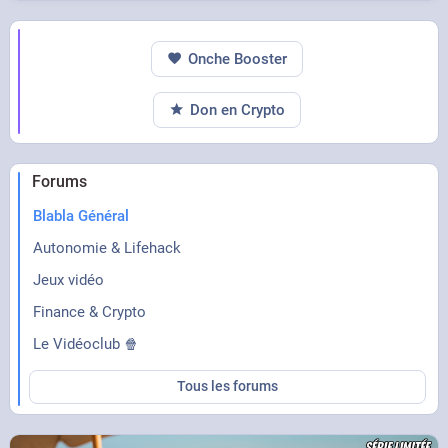
Onche Booster
Don en Crypto
Forums
Blabla Général
Autonomie & Lifehack
Jeux vidéo
Finance & Crypto
Le Vidéoclub 🍿
Tous les forums