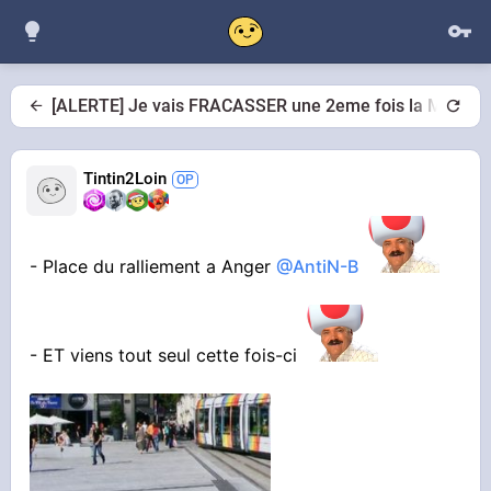
[ALERTE] Je vais FRACASSER une 2eme fois la MACHO
Tintin2Loin
- Place du ralliement a Anger
@AntiN-B
- ET viens tout seul cette fois-ci