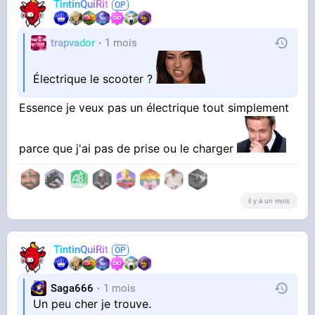
TintinQuiRit
trapvador
1 mois
Électrique le scooter ?
Essence je veux pas un électrique tout simplement
parce que j'ai pas de prise ou le charger
il y a un mois
TintinQuiRit
Saga666
1 mois
Un peu cher je trouve.