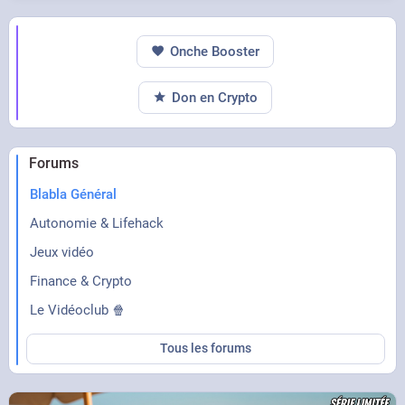
Onche Booster
Don en Crypto
Forums
Blabla Général
Autonomie & Lifehack
Jeux vidéo
Finance & Crypto
Le Vidéoclub 🍿
Tous les forums