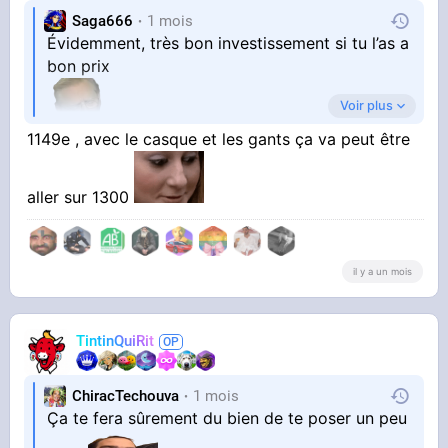
Saga666
1 mois
Évidemment, très bon investissement si tu l’as a
bon prix
Voir plus
1149e , avec le casque et les gants ça va peut être
aller sur 1300
il y a un mois
TintinQuiRit
ChiracTechouva
1 mois
Ça te fera sûrement du bien de te poser un peu