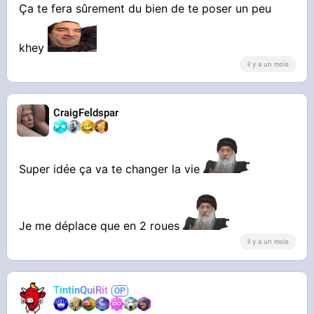
Ça te fera sûrement du bien de te poser un peu
khey
il y a un mois
CraigFeldspar
Super idée ça va te changer la vie
Je me déplace que en 2 roues
il y a un mois
TintinQuiRit