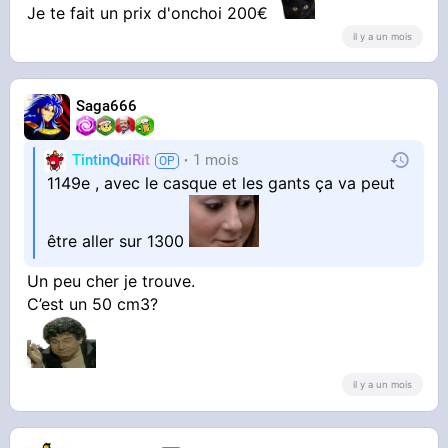
Je te fait un prix d'onchoi 200€
il y a un mois
Saga666
TintinQuiRit
1 mois
1149e , avec le casque et les gants ça va peut
être aller sur 1300
Un peu cher je trouve.
C’est un 50 cm3?
il y a un mois