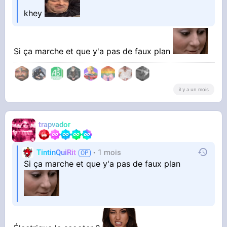
khey
Si ça marche et que y'a pas de faux plan
il y a un mois
trapvador
TintinQuiRit
1 mois
Si ça marche et que y'a pas de faux plan