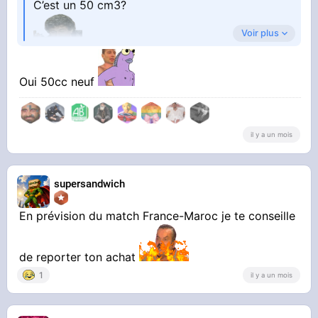
C’est un 50 cm3?
Voir plus
Oui 50cc neuf
il y a un mois
supersandwich
En prévision du match France-Maroc je te conseille
de reporter ton achat
1
il y a un mois