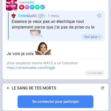
trapvador
TintinQuiRit
1 mois
Essence je veux pas un électrique tout
simplement parce que j'ai pas de prise ou le
Voir plus
charger
Je vois je vois
¡Esta serpiente marina MATÓ a un Celestino!
https://streamable.com/fmjgjb
il y a un mois
LE SANG DE TES MORTS
Se connecter pour participer