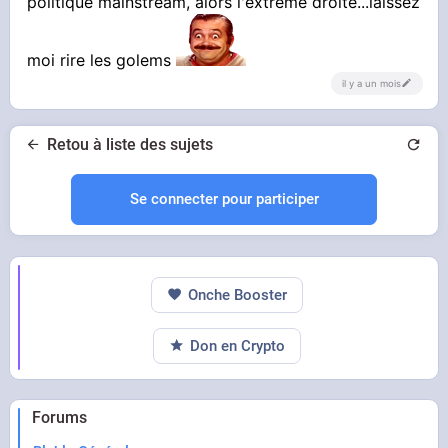
politique mainstream, alors l'extrême droite...laissez
moi rire les golems
il y a un mois
Retou à liste des sujets
Se connecter pour participer
Onche Booster
Don en Crypto
Forums