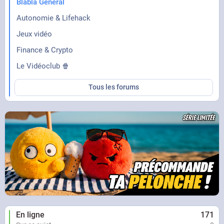
Blabla Général
Autonomie & Lifehack
Jeux vidéo
Finance & Crypto
Le Vidéoclub 🍿
Tous les forums
En ligne
171