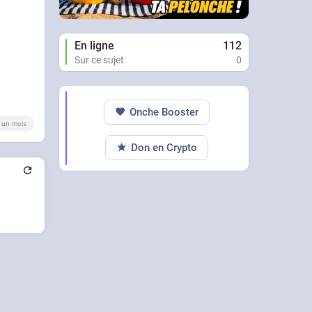
En ligne
112
Sur ce sujet
0
Onche Booster
 a un mois
Don en Crypto