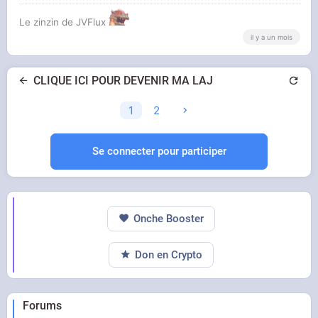
Le zinzin de JVFlux
il y a un mois
CLIQUE ICI POUR DEVENIR MA LAJ
1
2
Se connecter pour participer
Onche Booster
Don en Crypto
Forums