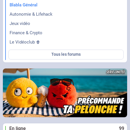
Blabla Général
Autonomie & Lifehack
Jeux vidéo
Finance & Crypto
Le Vidéoclub 🍿
Tous les forums
En ligne
99