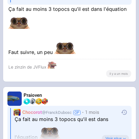
Ça fait au moins 3 topocs qu'il est dans l'équation
Faut suivre, un peu
Le zinzin de JVFlux
il y a un mois
Praioven
Chocorot
1 mois
FranckDubosc
Ça fait au moins 3 topocs qu'il est dans
l'équation
Voir plus