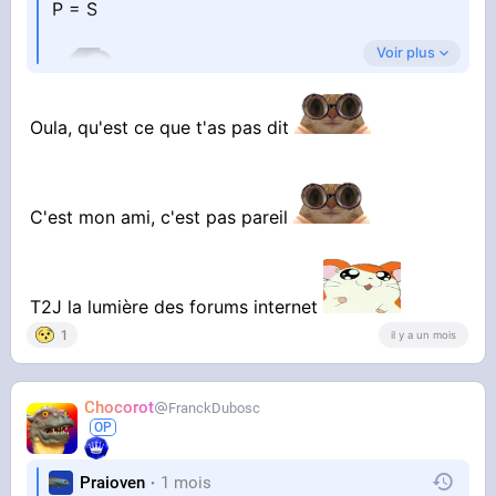
P = S
Voir plus
Oula, qu'est ce que t'as pas dit
C'est mon ami, c'est pas pareil
T2J la lumière des forums internet
1
il y a un mois
Chocorot
FranckDubosc
Praioven
1 mois