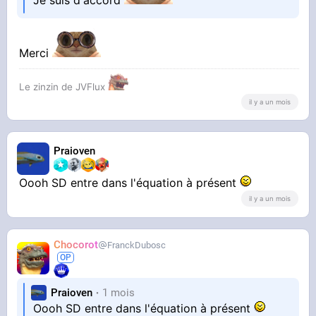
Je suis d'accord
Merci
Le zinzin de JVFlux
il y a un mois
Praioven
Oooh SD entre dans l'équation à présent
il y a un mois
Chocorot
FranckDubosc
Praioven
1 mois
Oooh SD entre dans l'équation à présent