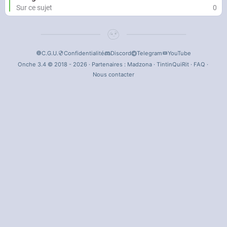
Sur ce sujet
0
C.G.U.
Confidentialité
Discord
Telegram
YouTube
Onche 3.4 © 2018 - 2026 · Partenaires :
Madzona
·
TintinQuiRit
·
FAQ
·
Nous contacter