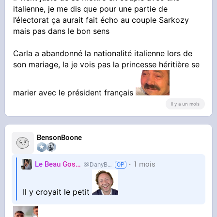
italienne, je me dis que pour une partie de
l’électorat ça aurait fait écho au couple Sarkozy
mais pas dans le bon sens
Carla a abandonné la nationalité italienne lors de
son mariage, la je vois pas la princesse héritière se
marier avec le président français
il y a un mois
BensonBoone
Le Beau Gosse
1 mois
DanyBrillant
Il y croyait le petit