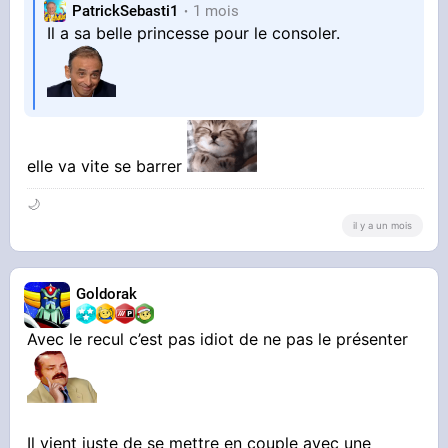
PatrickSebasti1
1 mois
Il a sa belle princesse pour le consoler.
elle va vite se barrer
🌙
il y a un mois
Goldorak
Avec le recul c’est pas idiot de ne pas le présenter
Il vient juste de se mettre en couple avec une