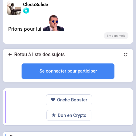
ClodoSolide
Prions pour lui
il y a un mois
Retou à liste des sujets
Se connecter pour participer
Onche Booster
Don en Crypto