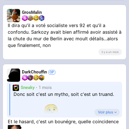
GrosMalin
Il dira qu'il a voté socialiste vers 92 et qu'il a
confondu. Sarkozy avait bien affirmé avoir assisté à
la chute du mur de Berlin avec moult détails...alors
que finalement, non
il y a un mois
DarkChouffin
Sneaky
1 mois
Donc soit c'est un mytho, soit c'est un truand.
Voir plus
Well well well
Et le hasard, c'est un bounégre, quelle coincidence