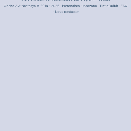
Onche 3.3-Nastasya © 2018 - 2026 · Partenaires :
Madzona
·
TintinQuiRit
·
FAQ
·
Nous contacter