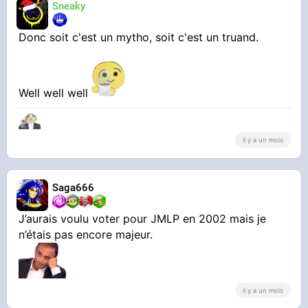
Sneaky
Donc soit c'est un mytho, soit c'est un truand.
Well well well
il y a un mois
Saga666
J’aurais voulu voter pour JMLP en 2002 mais je
n’étais pas encore majeur.
il y a un mois