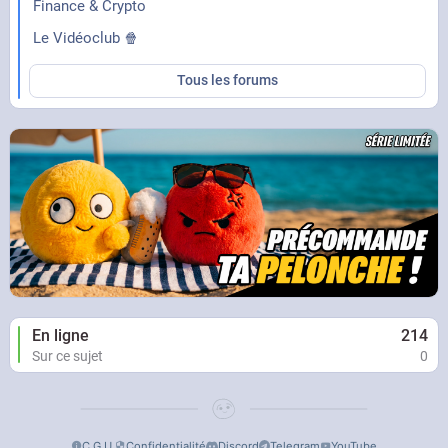
Finance & Crypto
Le Vidéoclub 🍿
Tous les forums
En ligne
214
Sur ce sujet
0
C.G.U.
Confidentialité
Discord
Telegram
YouTube