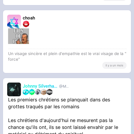
choah
Un visage sincère et plein d'empathie est le vrai visage de la "
force"
il y a un mois
Johnny Silverhand
MetalHurlant
Les premiers chrétiens se planquait dans des
grottes traqués par les romains
Les chrétiens d'aujourd'hui ne mesurent pas la
chance qu'ils ont, ils se sont laissé envahir par le
matériel au détriment du spirituel