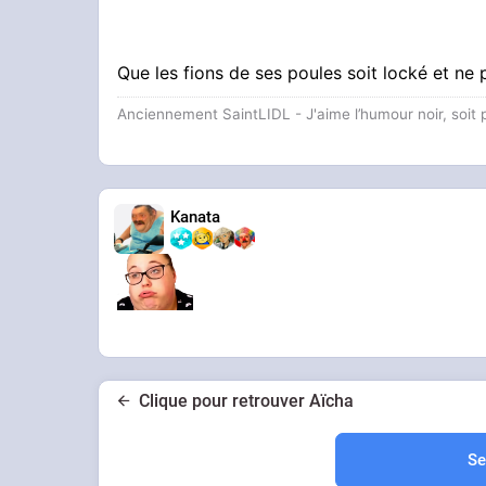
Que les fions de ses poules soit locké et ne
Anciennement SaintLIDL - J'aime l’humour noir, soi
Kanata
Clique pour retrouver Aïcha
Se