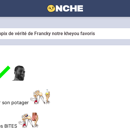
opix de vérité de Francky notre kheyou favoris
ur son potager
es BITES