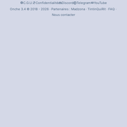
C.G.U.
Confidentialité
Discord
Telegram
YouTube
Onche 3.4 © 2018 - 2026 · Partenaires :
Madzona
·
TintinQuiRit
·
FAQ
·
Nous contacter