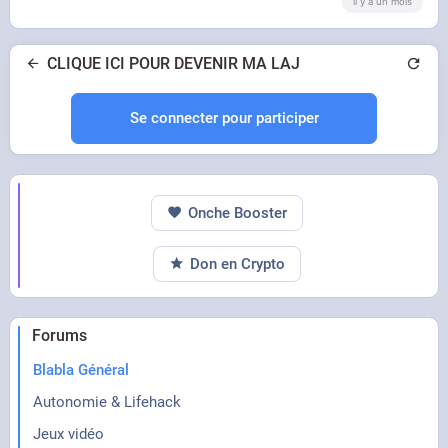
il y a un mois
CLIQUE ICI POUR DEVENIR MA LAJ
Se connecter pour participer
Onche Booster
Don en Crypto
Forums
Blabla Général
Autonomie & Lifehack
Jeux vidéo