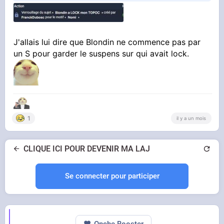
J'allais lui dire que Blondin ne commence pas par
un S pour garder le suspens sur qui avait lock.
1
il y a un mois
CLIQUE ICI POUR DEVENIR MA LAJ
Se connecter pour participer
Onche Booster