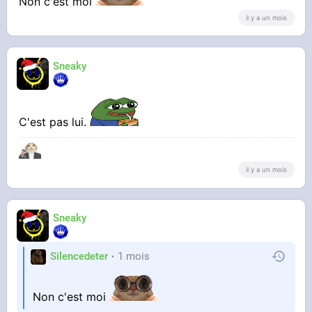
Non c'est moi
il y a un mois
Sneaky
C'est pas lui.
il y a un mois
Sneaky
Silencedeter
1 mois
Non c'est moi