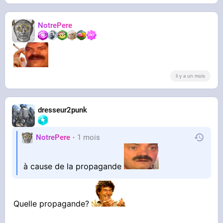
NotrePere
il y a un mois
dresseur2punk
NotrePere
1 mois
à cause de la propagande
Quelle propagande?