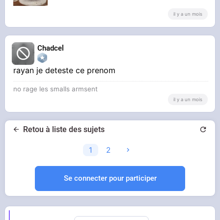
il y a un mois
Chadcel
rayan je deteste ce prenom
no rage les smalls armsent
il y a un mois
Retou à liste des sujets
1
2
Se connecter pour participer