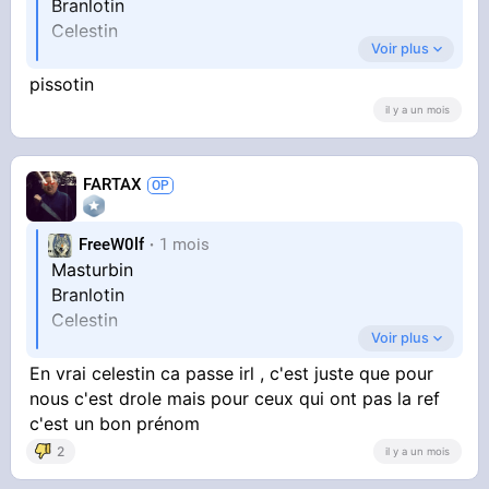
Branlotin
Celestin
Voir plus
pissotin
il y a un mois
FARTAX
FreeW0lf
1 mois
Masturbin
Branlotin
Celestin
Voir plus
En vrai celestin ca passe irl , c'est juste que pour
nous c'est drole mais pour ceux qui ont pas la ref
c'est un bon prénom
2
il y a un mois