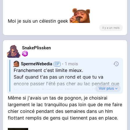
Moi je suis un célestin geek
il y a un mois
SnakePlissken
SpermeWebedia
1 mois
Franchement c'est limite mieux.
Sauf quand t'as pas un rond et que tu va
encore passer l'été pas cher au lac pendant que
Voir plus
les boomers font leurs 10ième croisière Costa
et essaye encore de te passer devant dans la
Même si j'avais un tas de pognon, je choisirai
largement le lac tranquillou pas loin que de me faire
chier coincé pendant des semaines dans un hlm
file du supermarché un samedi
flottant remplis de gens qui tiennent pas en place.