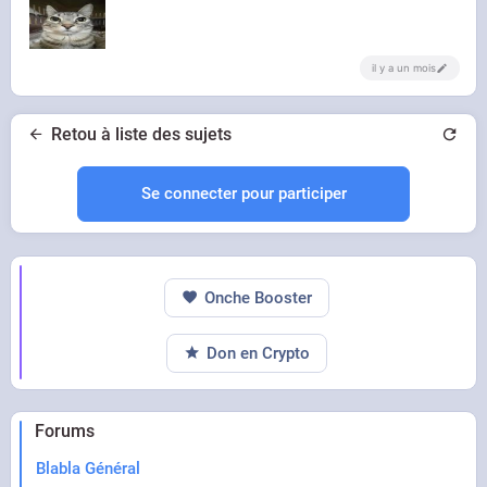
Je les hais
il y a un mois
Retou à liste des sujets
Se connecter pour participer
Onche Booster
Don en Crypto
Forums
Blabla Général