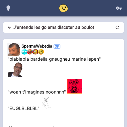
J'entends les golems discuter au boulot
SpermeWebedia
"blablabla bardella gneugneu marine lepen"
"woah t'imagines noonnnn"
"EUGLBLBLBL"