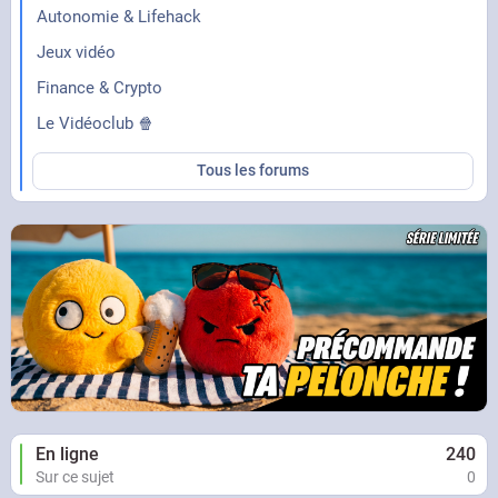
Autonomie & Lifehack
Jeux vidéo
Finance & Crypto
Le Vidéoclub 🍿
Tous les forums
En ligne
240
Sur ce sujet
0