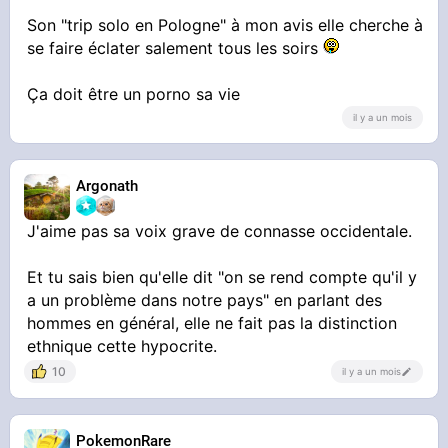
Son "trip solo en Pologne" à mon avis elle cherche à
se faire éclater salement tous les soirs
Ça doit être un porno sa vie
il y a un mois
Argonath
J'aime pas sa voix grave de connasse occidentale.
Et tu sais bien qu'elle dit "on se rend compte qu'il y
a un problème dans notre pays" en parlant des
hommes en général, elle ne fait pas la distinction
ethnique cette hypocrite.
10
il y a un mois
PokemonRare