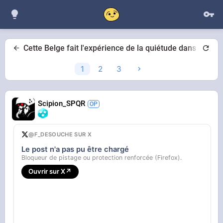
Cette Belge fait l'expérience de la quiétude dans un pa
1
2
3
Scipion_SPQR
@F_DESOUCHE SUR X
Le post n'a pas pu être chargé
Bloqueur de pistage ou protection renforcée (Firefox).
Ouvrir sur X
↗