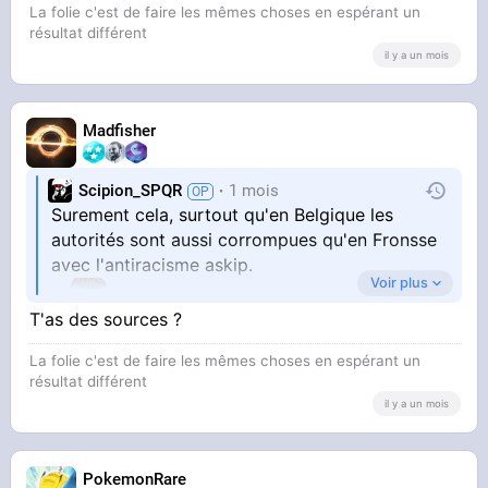
La folie c'est de faire les mêmes choses en espérant un
résultat différent
il y a un mois
Madfisher
Scipion_SPQR
1 mois
Surement cela, surtout qu'en Belgique les
autorités sont aussi corrompues qu'en Fronsse
avec l'antiracisme askip.
Voir plus
T'as des sources ?
La folie c'est de faire les mêmes choses en espérant un
résultat différent
il y a un mois
PokemonRare