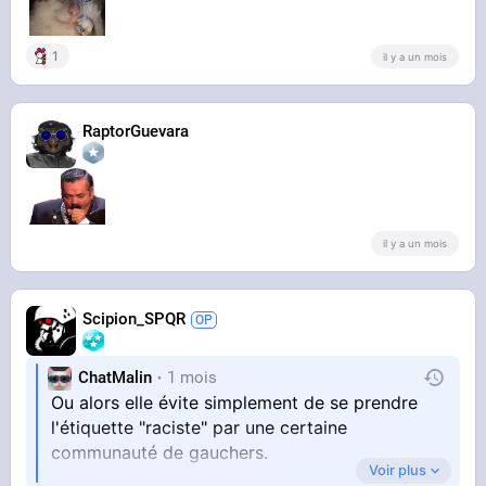
1
il y a un mois
RaptorGuevara
il y a un mois
Scipion_SPQR
ChatMalin
1 mois
Ou alors elle évite simplement de se prendre
l'étiquette "raciste" par une certaine
communauté de gauchers.
Voir plus