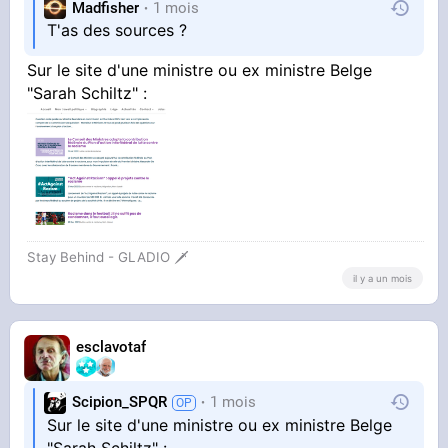
Madfisher
1 mois
T'as des sources ?
Sur le site d'une ministre ou ex ministre Belge
"Sarah Schiltz" :
Stay Behind - GLADIO 🗡️
il y a un mois
esclavotaf
Scipion_SPQR
1 mois
Sur le site d'une ministre ou ex ministre Belge
"Sarah Schiltz" :