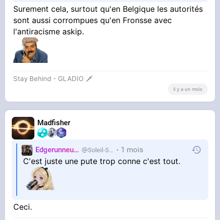
Surement cela, surtout qu'en Belgique les autorités
sont aussi corrompues qu'en Fronsse avec
l'antiracisme askip.
Stay Behind - GLADIO 🗡️
il y a un mois
Madfisher
Edgerunneuse
1 mois
Soleil-Salee
C'est juste une pute trop conne c'est tout.
Ceci.