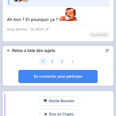
Ah bon ? Et pourquoi ça ?
Stay Behind - GLADIO 🗡️
il y a un mois
Retou à liste des sujets
1
2
3
Se connecter pour participer
Onche Booster
Don en Crypto