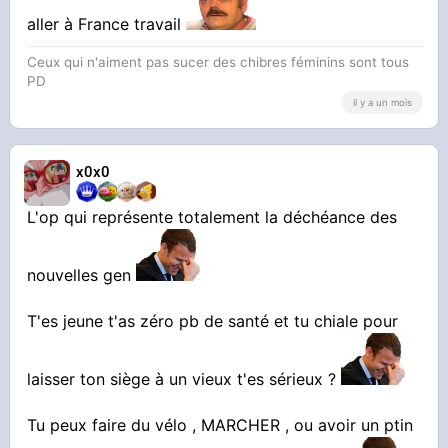
aller à France travail
Ceux qui n'aiment pas sucer des chibres féminins sont tous
PD
il y a un mois
x0x0
L'op qui représente totalement la déchéance des
nouvelles gen
T'es jeune t'as zéro pb de santé et tu chiale pour
laisser ton siège à un vieux t'es sérieux ?
Tu peux faire du vélo , MARCHER , ou avoir un ptin