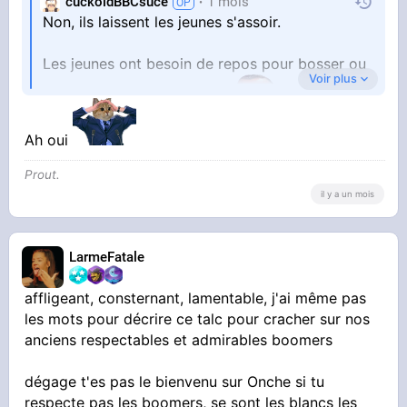
cuckoldBBCsuce
1 mois
Non, ils laissent les jeunes s'assoir.
Les jeunes ont besoin de repos pour bosser ou
Voir plus
pour aller à France travail
Ah oui
Prout.
il y a un mois
LarmeFatale
affligeant, consternant, lamentable, j'ai même pas
les mots pour décrire ce talc pour cracher sur nos
anciens respectables et admirables boomers
dégage t'es pas le bienvenu sur Onche si tu
respecte pas les boomers, se sont les blancs les