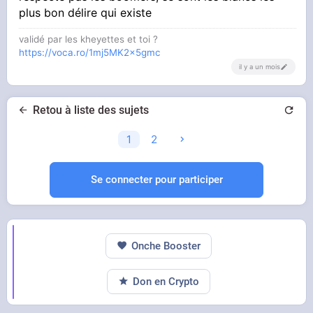
plus bon délire qui existe
validé par les kheyettes et toi ?
https://voca.ro/1mj5MK2x5gmc
il y a un mois
Retou à liste des sujets
1
2
Se connecter pour participer
Onche Booster
Don en Crypto