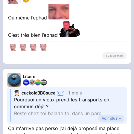
Ou même l’ephad
C’est très bien l’ephad
il y a un mois
Litaire
cuckoldBBCsuce
1 mois
Pourquoi un vieux prend les transports en
commun déjà ?
Reste chez toi balade toi dans un parc.
Voir plus
Pourquoi faire chier les jeunes qui eux en ont
Ça m'arrive pas perso j'ai déjà proposé ma place