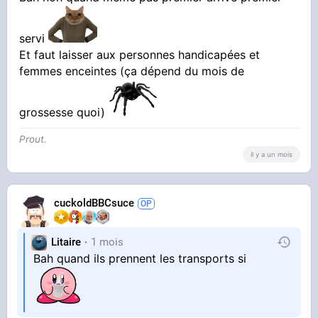
servi
Et faut laisser aux personnes handicapées et
femmes enceintes (ça dépend du mois de
grossesse quoi)
Prout.
il y a un mois
cuckoldBBCsuce
Litaire
1 mois
Bah quand ils prennent les transports si