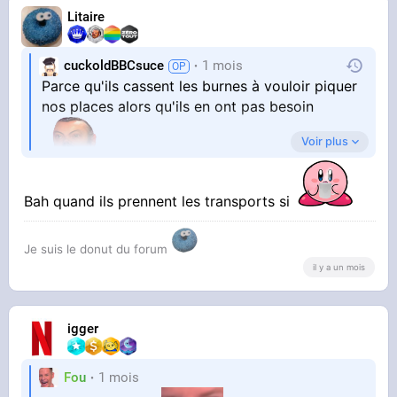
Litaire
cuckoldBBCsuce
1 mois
Parce qu'ils cassent les burnes à vouloir piquer
nos places alors qu'ils en ont pas besoin
Voir plus
Bah quand ils prennent les transports si
Je suis le donut du forum
il y a un mois
igger
Fou
1 mois