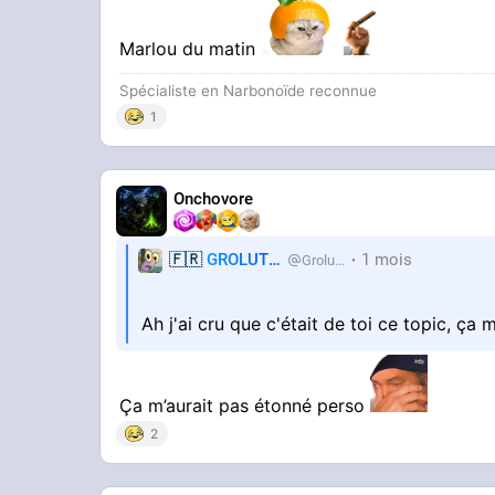
Marlou du matin
Spécialiste en Narbonoïde reconnue
1
Onchovore
🇫🇷
GROLUTES
1 mois
Grolutes
Ah j'ai cru que c'était de toi ce topic, ça
Ça m’aurait pas étonné perso
2