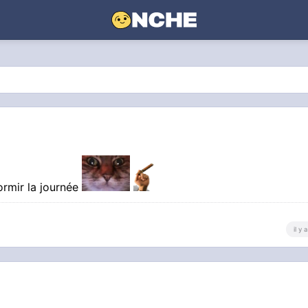
dormir la journée
il y