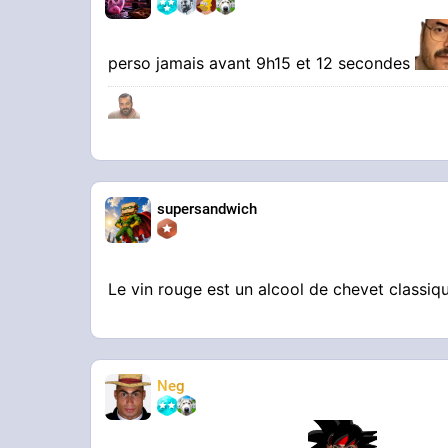
perso jamais avant 9h15 et 12 secondes
supersandwich
Le vin rouge est un alcool de chevet classi
Neg