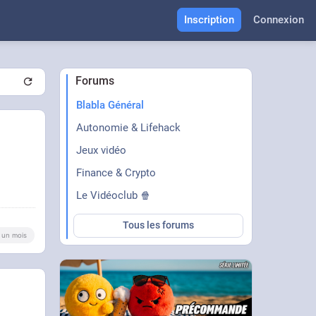
Inscription
Connexion
Forums
Blabla Général
Autonomie & Lifehack
Jeux vidéo
Finance & Crypto
Le Vidéoclub 🍿
Tous les forums
 a un mois