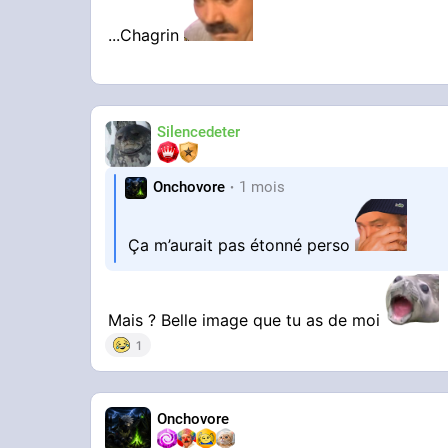
...Chagrin
Silencedeter
Onchovore
1 mois
Ça m’aurait pas étonné perso
Mais ? Belle image que tu as de moi
1
Onchovore