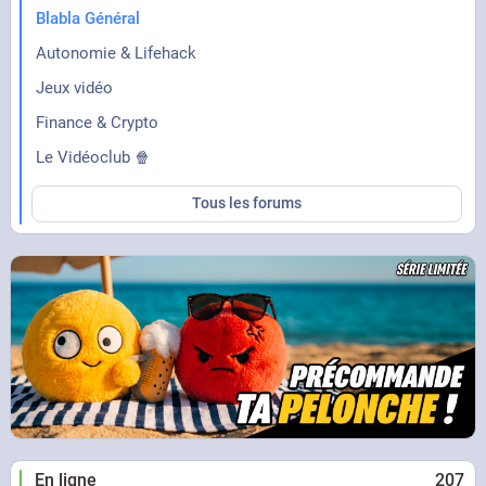
Blabla Général
Autonomie & Lifehack
Jeux vidéo
Finance & Crypto
Le Vidéoclub 🍿
Tous les forums
En ligne
207