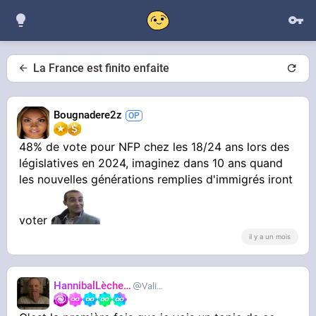
La France est finito enfaite
Bougnadere2z
48% de vote pour NFP chez les 18/24 ans lors des
législatives en 2024, imaginez dans 10 ans quand
les nouvelles générations remplies d'immigrés iront
voter
il y a un mois
HannibalLècheur
Valium