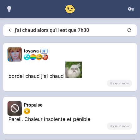
j'ai chaud alors qu'il est que 7h30
toyawa
bordel chaud j'ai chaud
il y a un mois
Propulse
Pareil. Chaleur insolente et pénible
il y a un mois