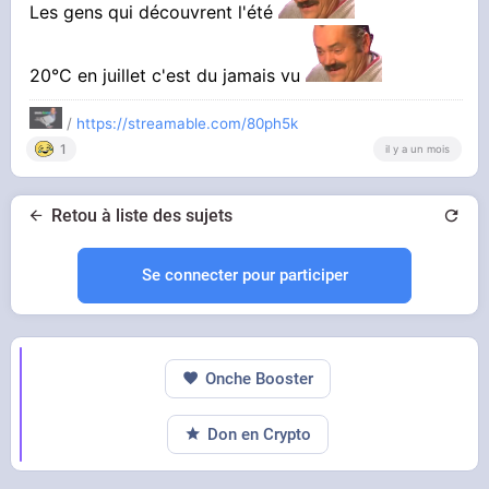
Les gens qui découvrent l'été
20°C en juillet c'est du jamais vu
/
https://streamable.com/80ph5k
1
il y a un mois
Retou à liste des sujets
Se connecter pour participer
Onche Booster
Don en Crypto