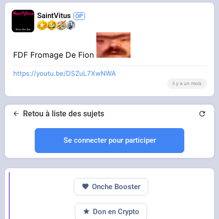
SaintVitus
FDF Fromage De Fion
https://youtu.be/DSZuL7XwNWA
il y a un mois
Retou à liste des sujets
Se connecter pour participer
Onche Booster
Don en Crypto