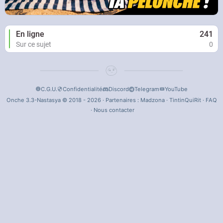
En ligne
241
Sur ce sujet
0
C.G.U.
Confidentialité
Discord
Telegram
YouTube
Onche 3.3-Nastasya © 2018 - 2026 · Partenaires :
Madzona
·
TintinQuiRit
·
FAQ
·
Nous contacter