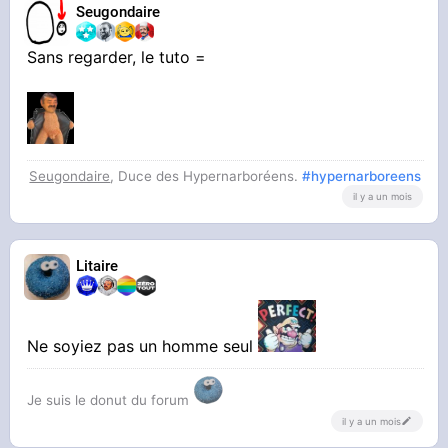
Seugondaire
Sans regarder, le tuto =
Seugondaire
, Duce des Hypernarboréens.
#hypernarboreens
il y a un mois
Litaire
Ne soyiez pas un homme seul
Je suis le donut du forum
il y a un mois