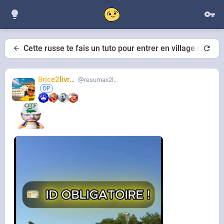
Cette russe te fais un tuto pour entrer en village naturis
Brice2livres
resumax2livres