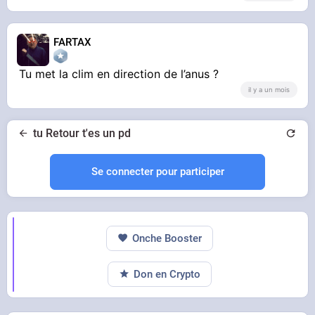
FARTAX
Tu met la clim en direction de l’anus ?
il y a un mois
tu Retour t'es un pd
Se connecter pour participer
Onche Booster
Don en Crypto