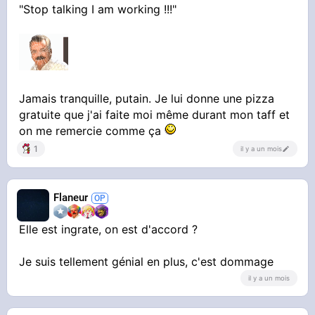
"Stop talking I am working !!!"
Jamais tranquille, putain. Je lui donne une pizza
gratuite que j'ai faite moi même durant mon taff et
on me remercie comme ça
1
il y a un mois
Flaneur
Elle est ingrate, on est d'accord ?
Je suis tellement génial en plus, c'est dommage
il y a un mois