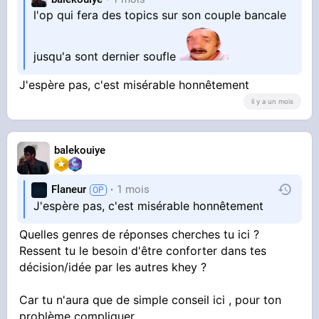
l'op qui fera des topics sur son couple bancale
jusqu'a sont dernier soufle
J'espère pas, c'est misérable honnêtement
il y a un mois
balekouiye
Flaneur
1 mois
J'espère pas, c'est misérable honnêtement
Quelles genres de réponses cherches tu ici ?
Ressent tu le besoin d'être conforter dans tes
décision/idée par les autres khey ?
Car tu n'aura que de simple conseil ici , pour ton
problème compliquer