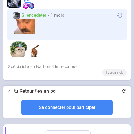
Silencedeter
1 mois
Spécialiste en Narbonoïde reconnue
il y a un mois
tu Retour t'es un pd
Se connecter pour participer