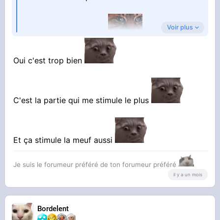
Voir plus
ca ma coupé l'appétie
Oui c'est trop bien
C'est la partie qui me stimule le plus
Et ça stimule la meuf aussi
Je suis le forumeur préféré de ton forumeur préféré
il y a un mois
Bordelent