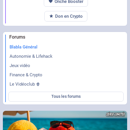
Onche Booster
Don en Crypto
Forums
Blabla Général
Autonomie & Lifehack
Jeux vidéo
Finance & Crypto
Le Vidéoclub 🍿
Tous les forums