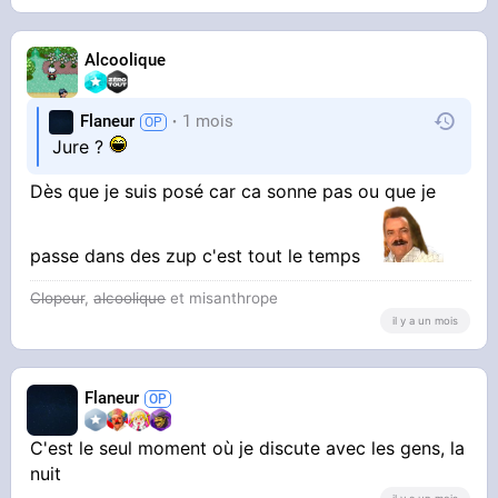
Alcoolique
Flaneur
1 mois
Jure ?
Dès que je suis posé car ca sonne pas ou que je
passe dans des zup c'est tout le temps
Clopeur
,
alcoolique
et misanthrope
il y a un mois
Flaneur
C'est le seul moment où je discute avec les gens, la
nuit