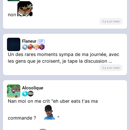
non
il y a un mois
Flaneur
Un des rares moments sympa de ma journée, avec
les gens que je croisent, je tape la discussion ...
il y a un mois
Alcoolique
Nan moi on me crit "eh uber eats t'as ma
commande ?
"