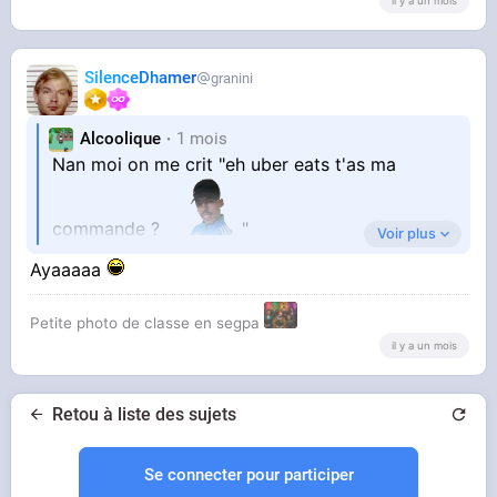
il y a un mois
SilenceDhamer
granini
Alcoolique
1 mois
Nan moi on me crit "eh uber eats t'as ma
commande ?
"
Voir plus
Ayaaaaa
Petite photo de classe en segpa
il y a un mois
Retou à liste des sujets
Se connecter pour participer