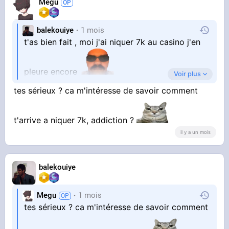
Megu
balekouiye
1 mois
t'as bien fait , moi j'ai niquer 7k au casino j'en
pleure encore
Voir plus
tes sérieux ? ca m'intéresse de savoir comment
plus jamais
t'arrive a niquer 7k, addiction ?
il y a un mois
balekouiye
Megu
1 mois
tes sérieux ? ca m'intéresse de savoir comment