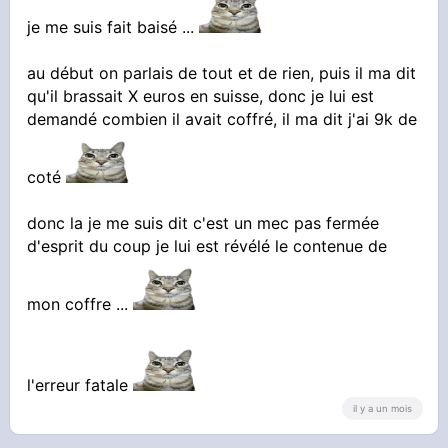
je me suis fait baisé ...
au début on parlais de tout et de rien, puis il ma dit
qu'il brassait X euros en suisse, donc je lui est
demandé combien il avait coffré, il ma dit j'ai 9k de
coté
donc la je me suis dit c'est un mec pas fermée
d'esprit du coup je lui est révélé le contenue de
mon coffre ...
l'erreur fatale
il y a un mois