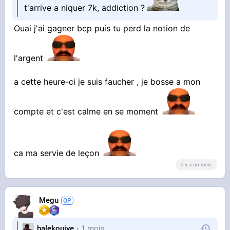
t'arrive a niquer 7k, addiction ?
Ouai j'ai gagner bcp puis tu perd la notion de
l'argent
a cette heure-ci je suis faucher , je bosse a mon
compte et c'est calme en se moment
ca ma servie de leçon
il y a un mois
Megu
balekouiye
1 mois