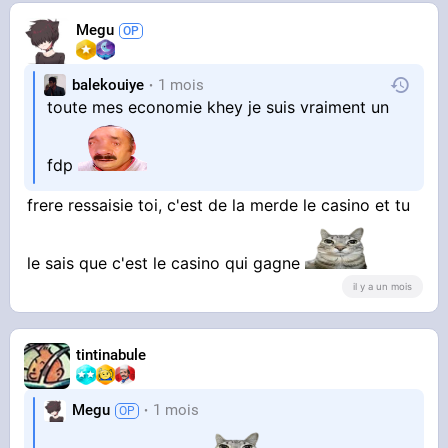
Megu
balekouiye
1 mois
toute mes economie khey je suis vraiment un
fdp
frere ressaisie toi, c'est de la merde le casino et tu
le sais que c'est le casino qui gagne
il y a un mois
tintinabule
Megu
1 mois