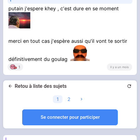
putain j'espere khey , c'est dure en se moment
merci en tout cas j'espère aussi qu'il vont te sortir
définitivement du goulag
1
il y a un mois
Retou à liste des sujets
1
2
Se connecter pour participer