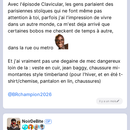
Avec l'épisode Clavicular, les gens parlaient des
parisiennes stoïques qui ne font même pas
attention à toi, parfois j'ai l'impression de vivre
dans un autre monde, ca m'est deja arrivé que
certaines bobos me checkent de temps à autre,
dans la rue ou metro
Et j'ai vraiment pas une degaine de mec dangereux
loin de la : veste en cuir, jean baggy, chaussure mi-
montantes style timberland (pour l'hiver, et en été t-
shirt/chemise, pantalon en lin, chaussures)
@BRchampion2026
il y a un mois
NoirDeBite