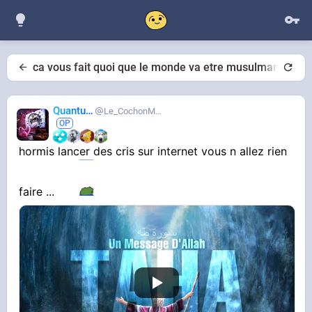
ca vous fait quoi que le monde va etre musulman
Quantum
Le_CochonMuslim
hormis lancer des cris sur internet vous n allez rien
faire ...