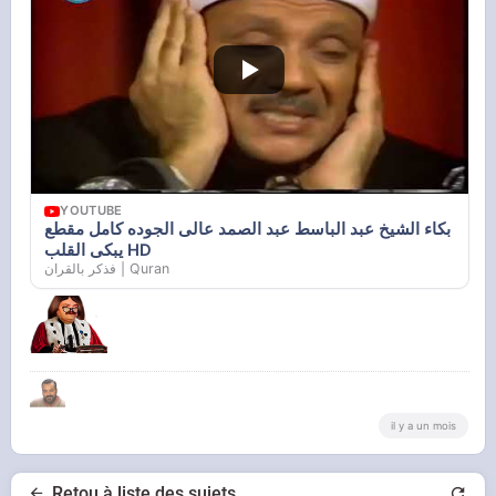
YOUTUBE
بكاء الشيخ عبد الباسط عبد الصمد عالى الجوده كامل مقطع
يبكى القلب HD
فذكر بالقران | Quran
il y a un mois
Retou à liste des sujets