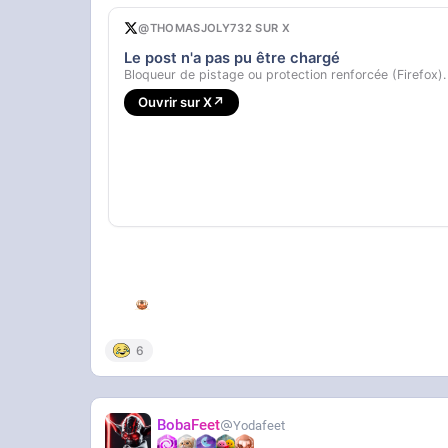
@THOMASJOLY732 SUR X
Le post n'a pas pu être chargé
Bloqueur de pistage ou protection renforcée (Firefox).
Ouvrir sur X
↗
6
BobaFeet
Yodafeet