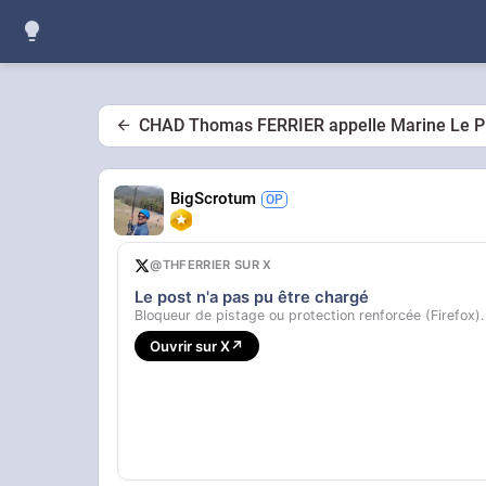
CHAD Thomas FERRIER appelle Marine Le PE
BigScrotum
@THFERRIER SUR X
Le post n'a pas pu être chargé
Bloqueur de pistage ou protection renforcée (Firefox).
Ouvrir sur X
↗