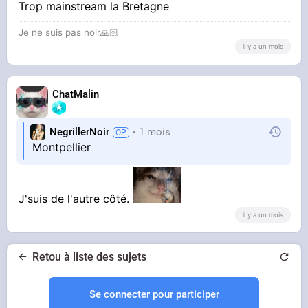
Trop mainstream la Bretagne
Je ne suis pas noir🙏🏻
il y a un mois
ChatMalin
NegrillerNoir
1 mois
Montpellier
J'suis de l'autre côté.
il y a un mois
Retou à liste des sujets
Se connecter pour participer