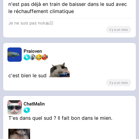
n'est pas déjà en train de baisser dans le sud avec
le réchauffement climatique
Je ne suis pas noir🙏🏻
il y a un mois
Praioven
c'est bien le sud
il y a un mois
ChatMalin
T'es dans quel sud ? Il fait bon dans le mien.