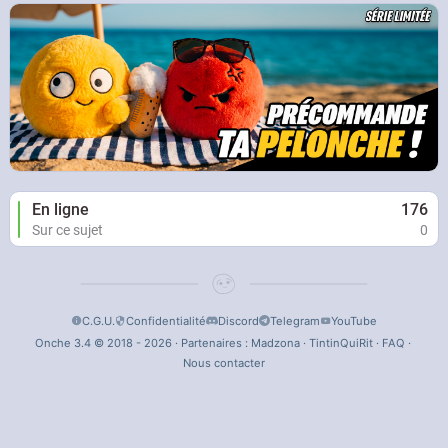
En ligne
176
Sur ce sujet
0
C.G.U.
Confidentialité
Discord
Telegram
YouTube
Onche 3.4 © 2018 - 2026 · Partenaires :
Madzona
·
TintinQuiRit
·
FAQ
·
Nous contacter