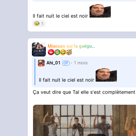
Il fait nuit le ciel est noir
1
Miaouss oui la guéguérre
TF6
Ahi_01
1 mois
Il fait nuit le ciel est noir
Ça veut dire que Tal elle s'est complètement