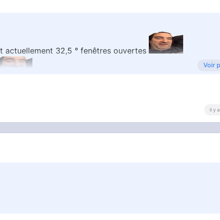
t actuellement 32,5 ° fenêtres ouvertes
Voir 
il y