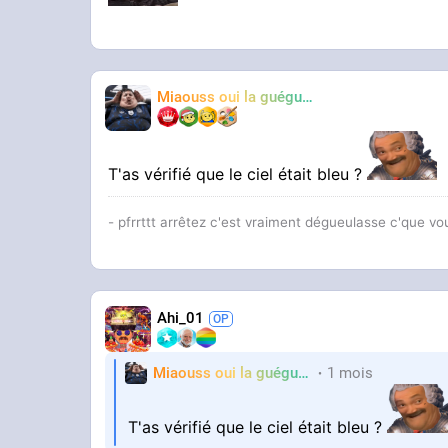
Miaouss oui la guéguérre
TF6
T'as vérifié que le ciel était bleu ?
- pfrrttt arrêtez c'est vraiment dégueulasse c'que vo
Ahi_01
Miaouss oui la guéguérre
1 mois
TF6
T'as vérifié que le ciel était bleu ?