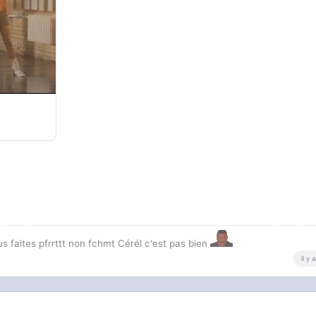
us faites pfrrttt non fchmt Cérél c'est pas bien
il y