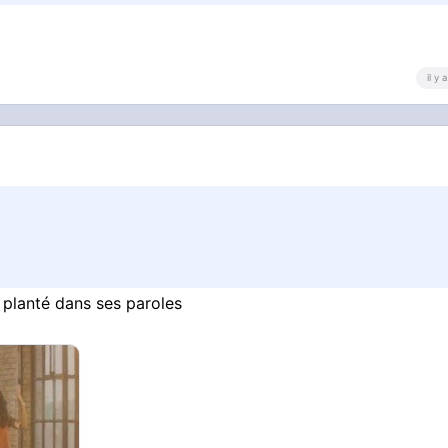
il y
 planté dans ses paroles