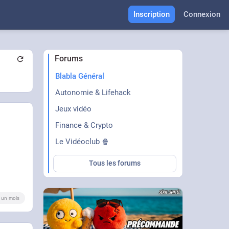
Inscription
Connexion
Forums
Blabla Général
Autonomie & Lifehack
Jeux vidéo
Finance & Crypto
Le Vidéoclub 🍿
Tous les forums
 a un mois