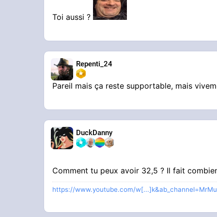
Toi aussi ?
Repenti_24
Pareil mais ça reste supportable, mais vive
DuckDanny
Comment tu peux avoir 32,5 ? Il fait combi
https://www.youtube.com/w[...]k&ab_channel=MrMu