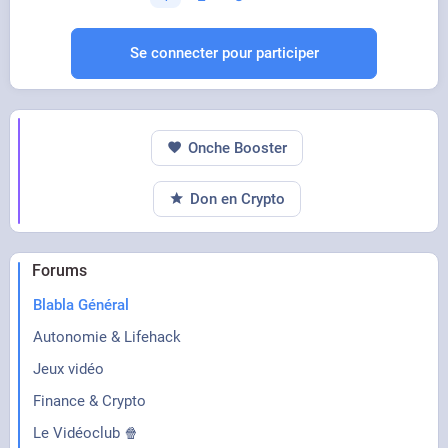
Se connecter pour participer
Onche Booster
Don en Crypto
Forums
Blabla Général
Autonomie & Lifehack
Jeux vidéo
Finance & Crypto
Le Vidéoclub 🍿