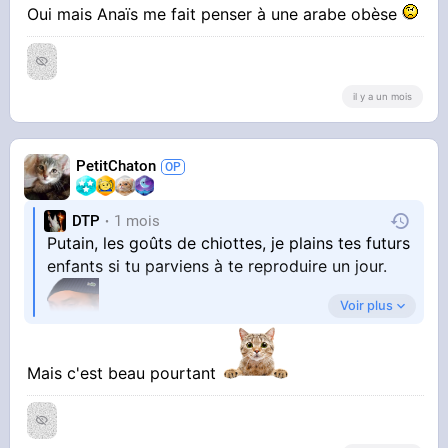
Oui mais Anaïs me fait penser à une arabe obèse
il y a un mois
PetitChaton
DTP
1 mois
Putain, les goûts de chiottes, je plains tes futurs
enfants si tu parviens à te reproduire un jour.
Voir plus
Mais c'est beau pourtant