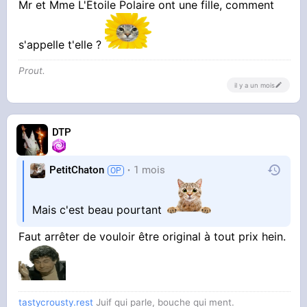
Mr et Mme L'Étoile Polaire ont une fille, comment
s'appelle t'elle ?
Prout.
il y a un mois
DTP
PetitChaton
1 mois
Mais c'est beau pourtant
Faut arrêter de vouloir être original à tout prix hein.
tastycrousty.rest
Juif qui parle, bouche qui ment.