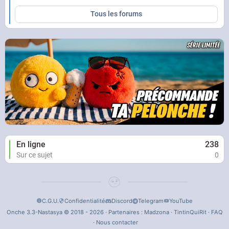
Tous les forums
En ligne
238
Sur ce sujet
0
C.G.U.
Confidentialité
Discord
Telegram
YouTube
Onche 3.3-Nastasya © 2018 - 2026 · Partenaires :
Madzona
·
TintinQuiRit
·
FAQ
·
Nous contacter