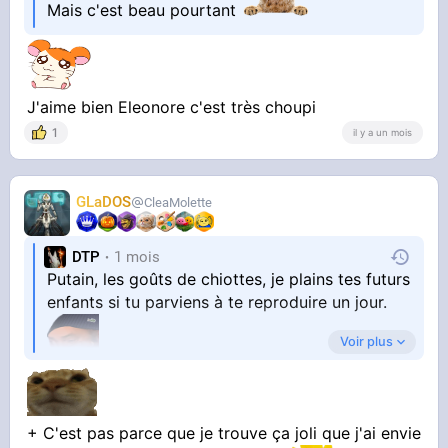
Mais c'est beau pourtant
J'aime bien Eleonore c'est très choupi
1
il y a un mois
GLaDOS
CleaMolette
DTP
1 mois
Putain, les goûts de chiottes, je plains tes futurs
enfants si tu parviens à te reproduire un jour.
Voir plus
+ C'est pas parce que je trouve ça joli que j'ai envie