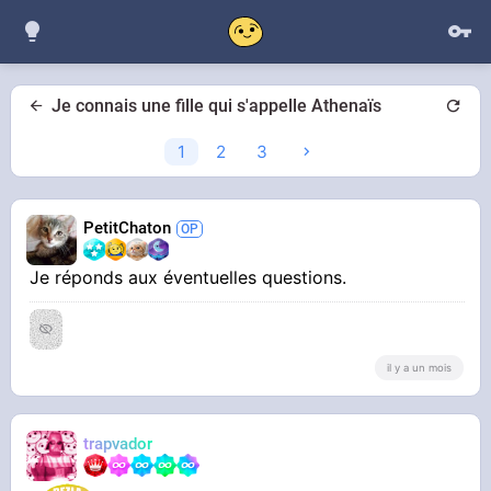
Je connais une fille qui s'appelle Athenaïs
1
2
3
PetitChaton
Je réponds aux éventuelles questions.
il y a un mois
trapvador