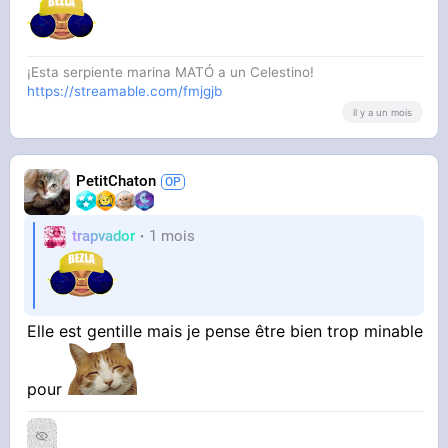
¡Esta serpiente marina MATÓ a un Celestino!
https://streamable.com/fmjgjb
il y a un mois
PetitChaton
trapvador
1 mois
Elle est gentille mais je pense être bien trop minable
pour