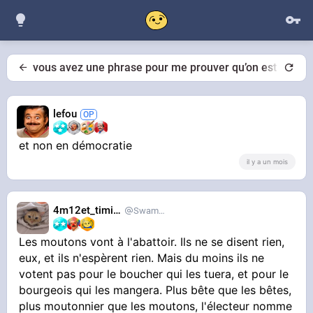
vous avez une phrase pour me prouver qu’on est en D
lefou
et non en démocratie
il y a un mois
4m12et_timide
SwampDrainer
Les moutons vont à l'abattoir. Ils ne se disent rien,
eux, et ils n'espèrent rien. Mais du moins ils ne
votent pas pour le boucher qui les tuera, et pour le
bourgeois qui les mangera. Plus bête que les bêtes,
plus moutonnier que les moutons, l'électeur nomme