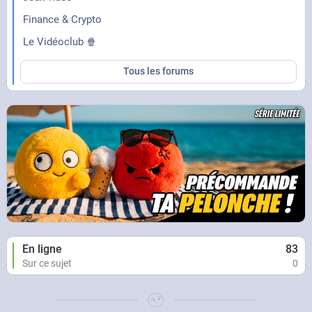
Finance & Crypto
Le Vidéoclub 🍿
Tous les forums
En ligne
83
Sur ce sujet
0