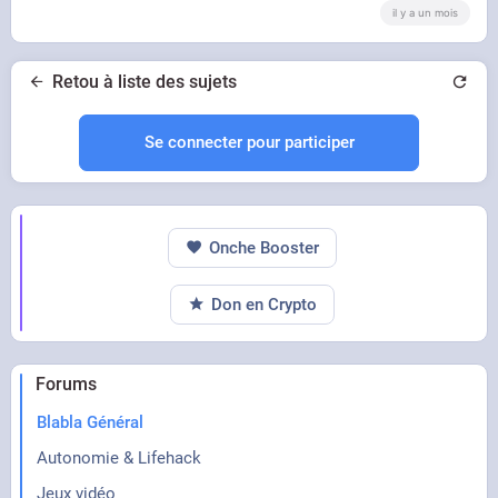
il y a un mois
Retou à liste des sujets
Se connecter pour participer
Onche Booster
Don en Crypto
Forums
Blabla Général
Autonomie & Lifehack
Jeux vidéo