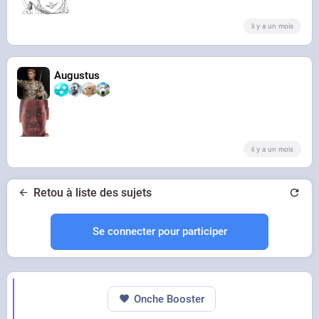
il y a un mois
Augustus
il y a un mois
Retou à liste des sujets
Se connecter pour participer
Onche Booster