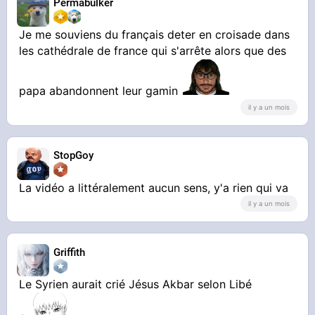
Permabulker
Je me souviens du français deter en croisade dans
les cathédrale de france qui s'arrête alors que des
papa abandonnent leur gamin
il y a un mois
StopGoy
La vidéo a littéralement aucun sens, y'a rien qui va
il y a un mois
Griffith
Le Syrien aurait crié Jésus Akbar selon Libé