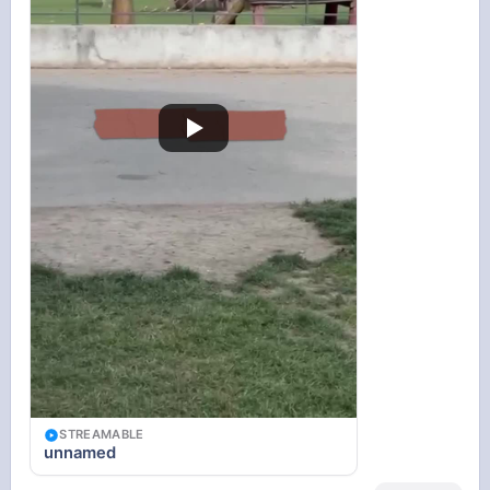
STREAMABLE
unnamed