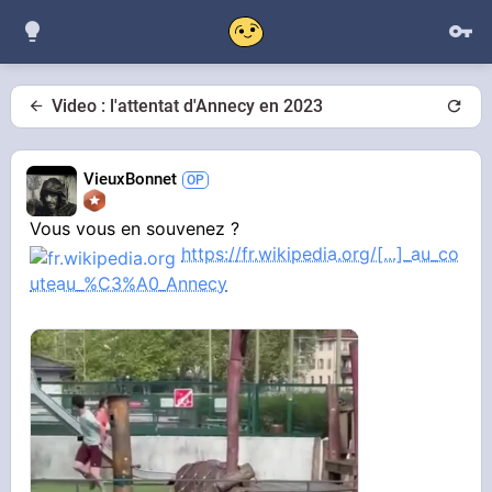
Video : l'attentat d'Annecy en 2023
VieuxBonnet
Vous vous en souvenez ?
https://fr.wikipedia.org/[...]_au_co
uteau_%C3%A0_Annecy