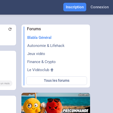
Inscription
Connexion
Forums
Blabla Général
Autonomie & Lifehack
Jeux vidéo
Finance & Crypto
Le Vidéoclub 🍿
Tous les forums
 a un mois