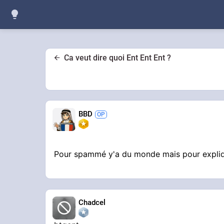
Ca veut dire quoi Ent Ent Ent ?
BBD
Pour spammé y'a du monde mais pour expliqu
Chadcel