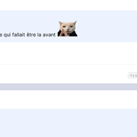
 qui fallait être la avant
il y