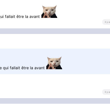
ui fallait être la avant
il y
 qui fallait être la avant
il y