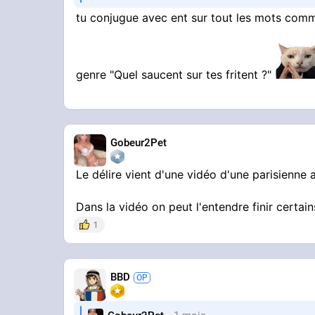
tu conjugue avec ent sur tout les mots comme
genre "Quel saucent sur tes fritent ?"
Gobeur2Pet
Le délire vient d'une vidéo d'une parisienne
Dans la vidéo on peut l'entendre finir certa
1
BBD