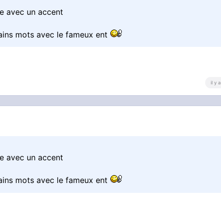
ne avec un accent
rtains mots avec le fameux ent
il y
ne avec un accent
rtains mots avec le fameux ent