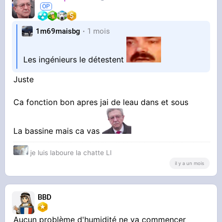
1m69maisbg
1 mois
Les ingénieurs le détestent
Juste
Ca fonction bon apres jai de leau dans et sous
La bassine mais ca vas
je luis laboure la chatte Ll
il y a un mois
BBD
Aucun problème d'humidité ne va commencer