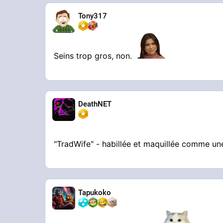
Tony317
Seins trop gros, non.
DeathNET
"TradWife" - habillée et maquillée comme un
Tapukoko