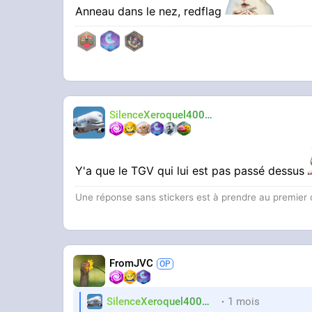
Anneau dans le nez, redflag
SilenceXeroquel400mg
Valium
Y'a que le TGV qui lui est pas passé dessus
Une réponse sans stickers est à prendre au premier 
FromJVC
SilenceXeroquel400mg
1 mois
Valium