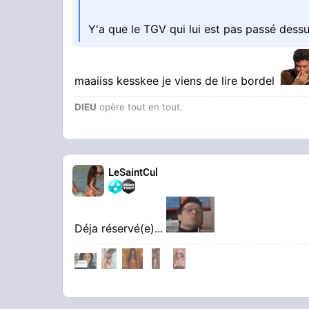
Y'a que le TGV qui lui est pas passé dess
maaiiss kesskee je viens de lire bordel
DIEU
opère tout en tout.
LeSaintCul
Déja réservé(e)...